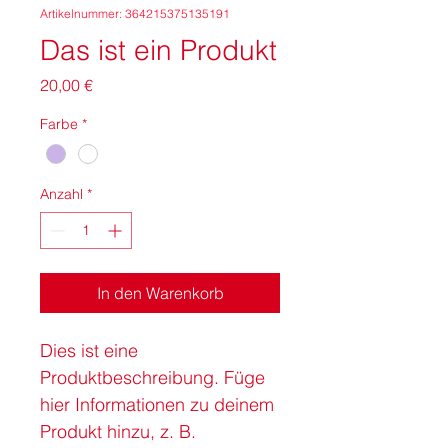
Artikelnummer: 364215375135191
Das ist ein Produkt
Preis
20,00 €
Farbe
*
Anzahl
*
In den Warenkorb
Dies ist eine 
Produktbeschreibung. Füge 
hier Informationen zu deinem 
Produkt hinzu, z. B. 